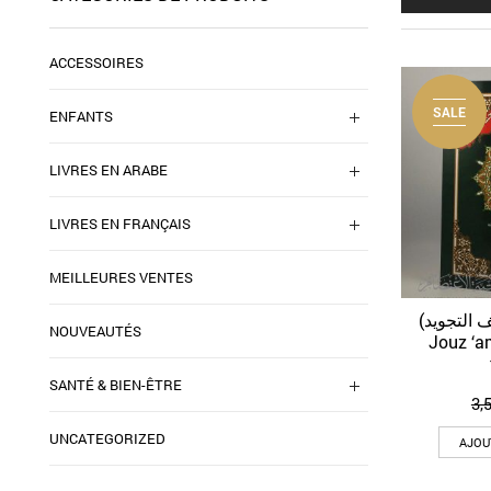
ACCESSOIRES
SALE
ENFANTS
LIVRES EN ARABE
LIVRES EN FRANÇAIS
MEILLEURES VENTES
(جزء عم (مصحف التجويد –
NOUVEAUTÉS
Jouz ‘
SANTÉ & BIEN-ÊTRE
3,
UNCATEGORIZED
AJOU