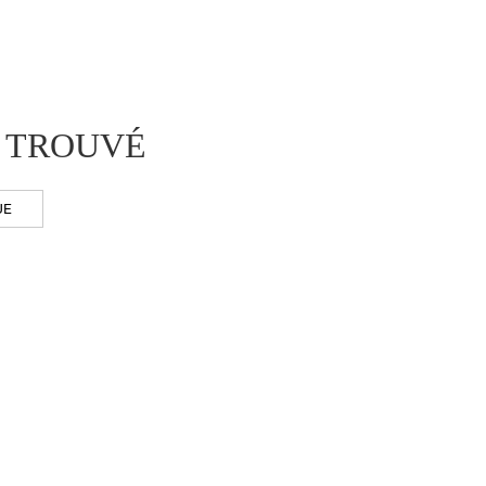
 TROUVÉ
UE